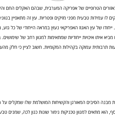
באזורים הטרופיים של אפריקה המערבית, שבהם האקלים החם והלח
לו עמידות טבעית מפני מזיקים ופטריות. עץ זה מתאפיין בגוונים 
ץ. ייחודו של עץ האגוז האפריקאי נעוץ במראה הייחודי של כל גזע,
ביא איתו איכויות ייחודיות שמתאימות למגוון רחב של שימושים. 
ות תרבותית עמוקה בקהילות המקומיות. חשוב לציין כי חלק מהעצ
כות מבנה הסיבים המאורגן והקשיחות המושלמת שלו שמקלים על 
ף, הוא מתאים למגוון טכניקות גימור שונות כגון לכה, שמנים טב