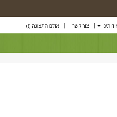
ודותינו
צור קשר
אולם התצוגה (!)