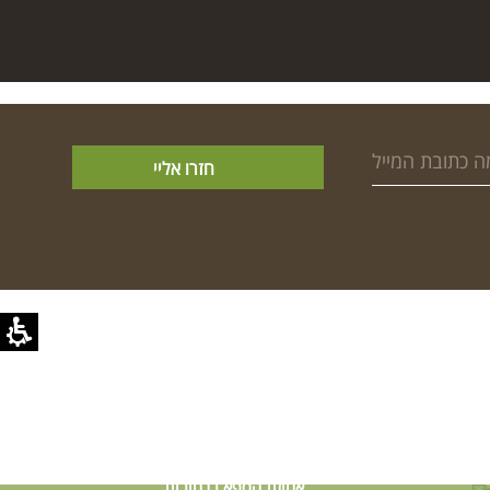
אחוזת הספא ברחובות