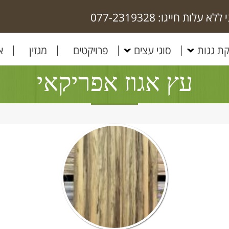
 עלות חייגו: 077-2319328
ת גגות
סוגי עצים
פרויקטים
מגזין
א
עץ אגוז אפריקאי