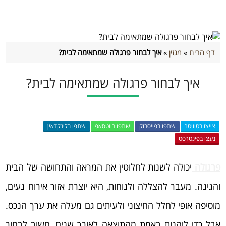
דף הבית
»
מגזין
»
איך לבחור פרגולה שמתאימה לבית?
איך לבחור פרגולה שמתאימה לבית?
צייצו בטוויטר
שתפו בפייסבוק
שתפו בווטסאפ
שתפו בלינקדאין
נעצו בפינטרסט
פרגולה
יכולה לשנות לחלוטין את המראה והתחושה של הבית
והגינה. מעבר להצללה ולנוחות, היא יוצרת אזור אירוח נעים,
מוסיפה אופי לחלל החיצוני ולעיתים גם מעלה את ערך הנכס.
אבל כדי ליהנות באמת מהתוצאה לאורך שנים, חשוב לבחור