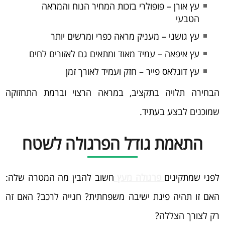
עץ אורן – פופולרי בזכות המחיר הנוח והמראה
הטבעי
עץ גושני – מעניק מראה כפרי ומרשים יותר
עץ איפאה – עמיד מאוד ומתאים גם לאזורים לחים
עץ דוגלאס פייר – חזק ועמיד לאורך זמן
הבחירה תלויה בתקציב, במראה הרצוי וברמת התחזוקה
שמוכנים לבצע בעתיד.
התאמת גודל הפרגולה לשטח
לפני שמתקינים
פרגולה מעץ
חשוב להבין מה המטרה שלה:
האם זו תהיה פינת ישיבה משפחתית? חנייה לרכב? האם זה
רק לצורך הצללה?