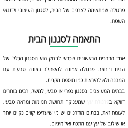
פרגולה שמתאימה לצרכים של הבית, לסגנון העיצובי ולתנאי
השטח.
התאמה לסגנון הבית
אחד הדברים הראשונים שכדאי לבדוק הוא הסגנון הכללי של
הבית והחצר. פרגולה אמורה להשתלב בצורה טבעית עם
המבנה ולא להיראות כמו תוספת מקרית.
בבתים המעוצבים בסגנון כפרי או טבעי, למשל, רבים בוחרים
דווקא ב
פרגולת עץ
שמעניקה תחושת חמימות ומראה טבעי.
לעומת זאת, בבתים מודרניים יש מי שיעדיפו קווים נקיים יותר
או שילוב של עץ עם מתכת ואלומיניום.